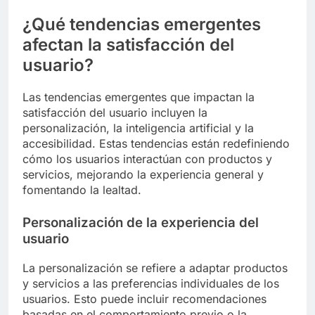
¿Qué tendencias emergentes
afectan la satisfacción del
usuario?
Las tendencias emergentes que impactan la
satisfacción del usuario incluyen la
personalización, la inteligencia artificial y la
accesibilidad. Estas tendencias están redefiniendo
cómo los usuarios interactúan con productos y
servicios, mejorando la experiencia general y
fomentando la lealtad.
Personalización de la experiencia del
usuario
La personalización se refiere a adaptar productos
y servicios a las preferencias individuales de los
usuarios. Esto puede incluir recomendaciones
basadas en el comportamiento previo o la