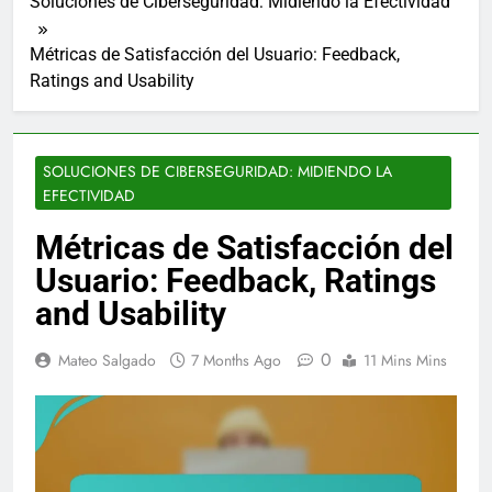
Soluciones de Ciberseguridad: Midiendo la Efectividad
Métricas de Satisfacción del Usuario: Feedback,
Ratings and Usability
SOLUCIONES DE CIBERSEGURIDAD: MIDIENDO LA
EFECTIVIDAD
Métricas de Satisfacción del
Usuario: Feedback, Ratings
and Usability
0
Mateo Salgado
7 Months Ago
11 Mins Mins