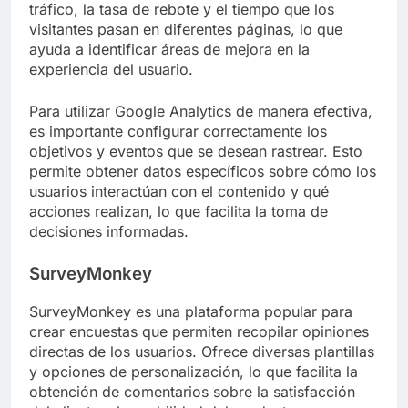
tráfico, la tasa de rebote y el tiempo que los
visitantes pasan en diferentes páginas, lo que
ayuda a identificar áreas de mejora en la
experiencia del usuario.
Para utilizar Google Analytics de manera efectiva,
es importante configurar correctamente los
objetivos y eventos que se desean rastrear. Esto
permite obtener datos específicos sobre cómo los
usuarios interactúan con el contenido y qué
acciones realizan, lo que facilita la toma de
decisiones informadas.
SurveyMonkey
SurveyMonkey es una plataforma popular para
crear encuestas que permiten recopilar opiniones
directas de los usuarios. Ofrece diversas plantillas
y opciones de personalización, lo que facilita la
obtención de comentarios sobre la satisfacción