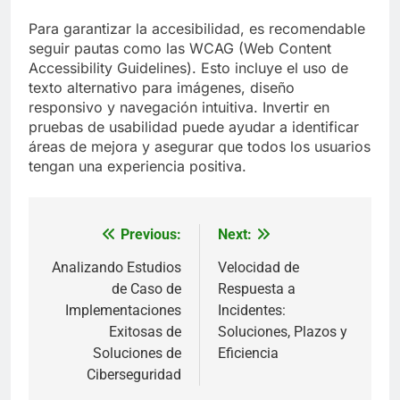
Para garantizar la accesibilidad, es recomendable
seguir pautas como las WCAG (Web Content
Accessibility Guidelines). Esto incluye el uso de
texto alternativo para imágenes, diseño
responsivo y navegación intuitiva. Invertir en
pruebas de usabilidad puede ayudar a identificar
áreas de mejora y asegurar que todos los usuarios
tengan una experiencia positiva.
Previous:
Next:
Post
navigation
Analizando Estudios
Velocidad de
de Caso de
Respuesta a
Implementaciones
Incidentes:
Exitosas de
Soluciones, Plazos y
Soluciones de
Eficiencia
Ciberseguridad