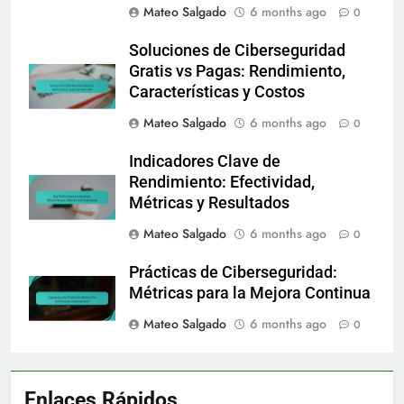
Mateo Salgado
6 months ago
0
Soluciones de Ciberseguridad
Gratis vs Pagas: Rendimiento,
Características y Costos
Mateo Salgado
6 months ago
0
Indicadores Clave de
Rendimiento: Efectividad,
Métricas y Resultados
Mateo Salgado
6 months ago
0
Prácticas de Ciberseguridad:
Métricas para la Mejora Continua
Mateo Salgado
6 months ago
0
Enlaces Rápidos