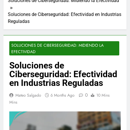
Soluciones de Ciberseguridad: Midiendo la Efectividad
Soluciones de Ciberseguridad: Efectividad en Industrias
Reguladas
SOLUCIONES DE CIBERSEGURIDAD: MIDIENDO LA
EFECTIVIDAD
Soluciones de
Ciberseguridad: Efectividad
en Industrias Reguladas
0
Mateo Salgado
6 Months Ago
10 Mins
Mins