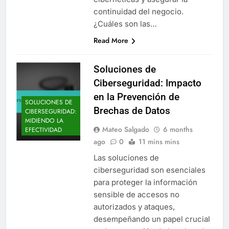
continuidad del negocio.
¿Cuáles son las…
Read More
Soluciones de
Ciberseguridad: Impacto
en la Prevención de
SOLUCIONES DE
Brechas de Datos
CIBERSEGURIDAD:
MIDIENDO LA
Mateo Salgado
6 months
EFECTIVIDAD
ago
0
11 mins mins
Las soluciones de
ciberseguridad son esenciales
para proteger la información
sensible de accesos no
autorizados y ataques,
desempeñando un papel crucial