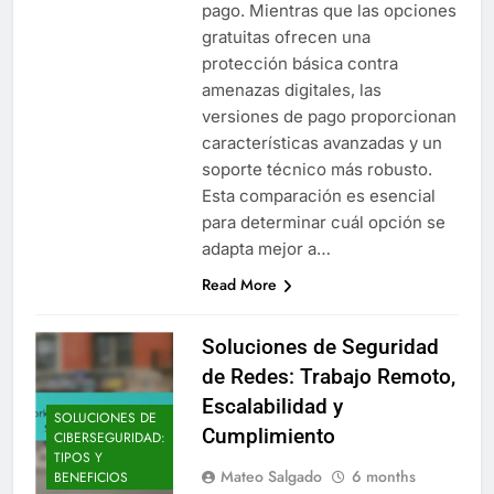
pago. Mientras que las opciones
gratuitas ofrecen una
protección básica contra
amenazas digitales, las
versiones de pago proporcionan
características avanzadas y un
soporte técnico más robusto.
Esta comparación es esencial
para determinar cuál opción se
adapta mejor a…
Read More
Soluciones de Seguridad
de Redes: Trabajo Remoto,
Escalabilidad y
SOLUCIONES DE
Cumplimiento
CIBERSEGURIDAD:
TIPOS Y
Mateo Salgado
6 months
BENEFICIOS