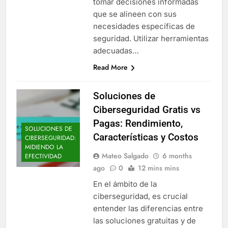
tomar decisiones informadas
que se alineen con sus
necesidades específicas de
seguridad. Utilizar herramientas
adecuadas…
Read More
Soluciones de
Ciberseguridad Gratis vs
Pagas: Rendimiento,
SOLUCIONES DE
Características y Costos
CIBERSEGURIDAD:
MIDIENDO LA
Mateo Salgado
6 months
EFECTIVIDAD
ago
0
12 mins mins
En el ámbito de la
ciberseguridad, es crucial
entender las diferencias entre
las soluciones gratuitas y de