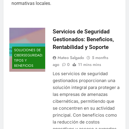
normativas locales.
Servicios de Seguridad
Gestionados: Beneficios,
Rentabilidad y Soporte
SOLUCIONES DE
CIBERSEGURIDAD:
Mateo Salgado
5 months
TIPOS Y
ago
0
11 mins mins
BENEFICIOS
Los servicios de seguridad
gestionados proporcionan una
solución integral para proteger a
las empresas de amenazas
cibernéticas, permitiendo que
se concentren en su actividad
principal. Con beneficios como
la reducción de costos
operativos y acceso a expertos