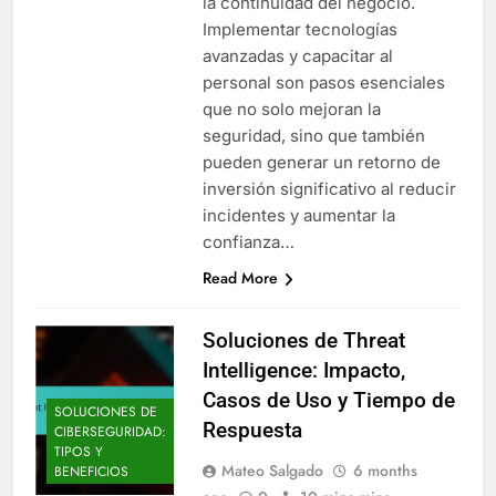
la continuidad del negocio.
Implementar tecnologías
avanzadas y capacitar al
personal son pasos esenciales
que no solo mejoran la
seguridad, sino que también
pueden generar un retorno de
inversión significativo al reducir
incidentes y aumentar la
confianza…
Read More
Soluciones de Threat
Intelligence: Impacto,
Casos de Uso y Tiempo de
SOLUCIONES DE
Respuesta
CIBERSEGURIDAD:
TIPOS Y
Mateo Salgado
6 months
BENEFICIOS