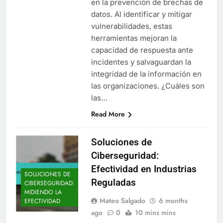
en la prevención de brechas de
datos. Al identificar y mitigar
vulnerabilidades, estas
herramientas mejoran la
capacidad de respuesta ante
incidentes y salvaguardan la
integridad de la información en
las organizaciones. ¿Cuáles son
las…
Read More
Soluciones de
Ciberseguridad:
Efectividad en Industrias
SOLUCIONES DE
Reguladas
CIBERSEGURIDAD:
MIDIENDO LA
Mateo Salgado
6 months
EFECTIVIDAD
ago
0
10 mins mins